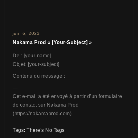
juin 6, 2023
Nakama Prod « [your-Subject] »
De : [your-name]
Objet: [your-subject]
Contenu du message :
—
Cet e-mail a été envoyé à partir d’un formulaire
de contact sur Nakama Prod
(https://nakamaprod.com)
Tags: There's No Tags