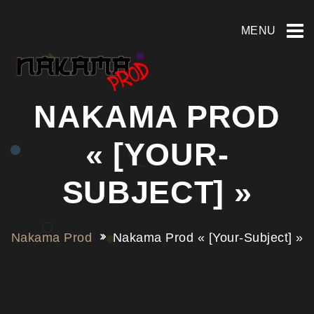
MENU
NAKAMA PROD
« [YOUR-
SUBJECT] »
Nakama Prod
Nakama Prod « [your-Subject] »